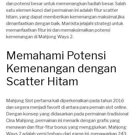
dan potensi besar untuk memenangkan hadiah besar. Salah
satu elemen kunci dari permainan ini adalah fitur scatter
hitam, yang dapat memberikan kemenangan maksimal jika
dimanfaatkan dengan baik. Mari kita jelajahi strategi untuk
memanfaatkan fitur ini dan memaksimalkan potensi
kemenangan di Mahjong Ways 2.
Memahami Potensi
Kemenangan dengan
Scatter Hitam
Mahjong Slot pertama kali diperkenalkan pada tahun 2016
dan segera menjadi favorit di antara para pemain slot online.
Dengan konsep yang didasarkan pada permainan tradisional
Cina Mahjong, permainan ini menarik dengan grafis yang
menawan dan fitur-fitur bonus yang menggiurkan. Mahjong
Ways 2 adalah versi terbaru dari game ini, menawarkan 243