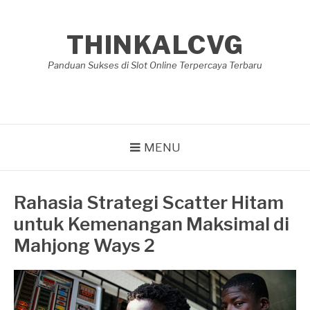
Lompat
ke
THINKALCVG
konten
Panduan Sukses di Slot Online Terpercaya Terbaru
MENU
Rahasia Strategi Scatter Hitam
untuk Kemenangan Maksimal di
Mahjong Ways 2