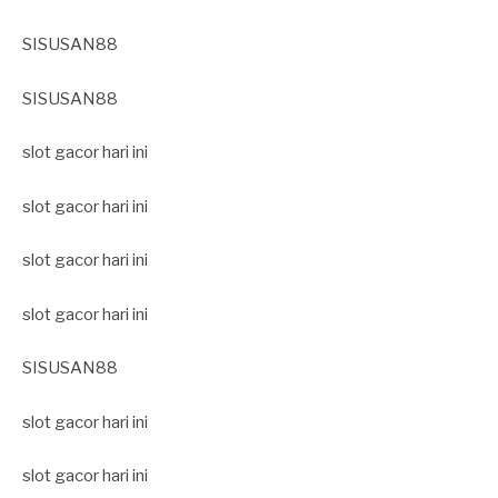
SISUSAN88
SISUSAN88
slot gacor hari ini
slot gacor hari ini
slot gacor hari ini
slot gacor hari ini
SISUSAN88
slot gacor hari ini
slot gacor hari ini