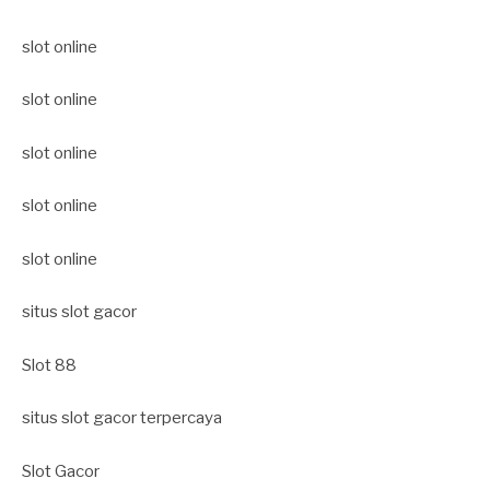
slot online
slot online
slot online
slot online
slot online
situs slot gacor
Slot 88
situs slot gacor terpercaya
Slot Gacor