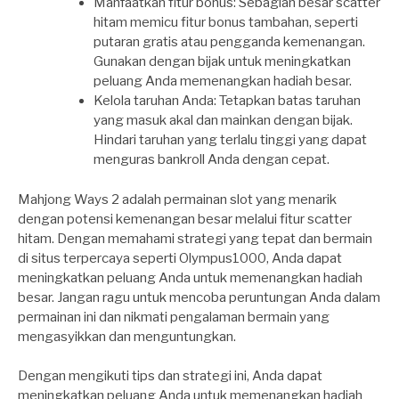
Manfaatkan fitur bonus: Sebagian besar scatter
hitam memicu fitur bonus tambahan, seperti
putaran gratis atau pengganda kemenangan.
Gunakan dengan bijak untuk meningkatkan
peluang Anda memenangkan hadiah besar.
Kelola taruhan Anda: Tetapkan batas taruhan
yang masuk akal dan mainkan dengan bijak.
Hindari taruhan yang terlalu tinggi yang dapat
menguras bankroll Anda dengan cepat.
Mahjong Ways 2 adalah permainan slot yang menarik
dengan potensi kemenangan besar melalui fitur scatter
hitam. Dengan memahami strategi yang tepat dan bermain
di situs terpercaya seperti Olympus1000, Anda dapat
meningkatkan peluang Anda untuk memenangkan hadiah
besar. Jangan ragu untuk mencoba peruntungan Anda dalam
permainan ini dan nikmati pengalaman bermain yang
mengasyikkan dan menguntungkan.
Dengan mengikuti tips dan strategi ini, Anda dapat
meningkatkan peluang Anda untuk memenangkan hadiah