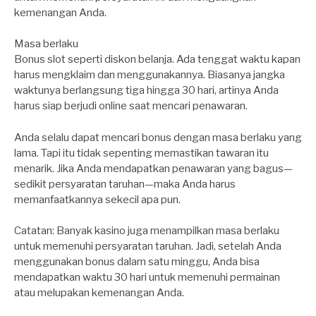
kemenangan Anda.
Masa berlaku
Bonus slot seperti diskon belanja. Ada tenggat waktu kapan
harus mengklaim dan menggunakannya. Biasanya jangka
waktunya berlangsung tiga hingga 30 hari, artinya Anda
harus siap berjudi online saat mencari penawaran.
Anda selalu dapat mencari bonus dengan masa berlaku yang
lama. Tapi itu tidak sepenting memastikan tawaran itu
menarik. Jika Anda mendapatkan penawaran yang bagus—
sedikit persyaratan taruhan—maka Anda harus
memanfaatkannya sekecil apa pun.
Catatan: Banyak kasino juga menampilkan masa berlaku
untuk memenuhi persyaratan taruhan. Jadi, setelah Anda
menggunakan bonus dalam satu minggu, Anda bisa
mendapatkan waktu 30 hari untuk memenuhi permainan
atau melupakan kemenangan Anda.