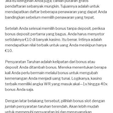
Jika itu keinginan Anda juga; carilah putaran gratis
pendaftaran sebanyak mungkin. Tujuannya adalah untuk
mendapatkan daftar beberapa penawaran yang dapat Anda
bandingkan sebelum memilih penawaran yang tepat.
Setelah Anda selesai memilih bonus tanpa deposit, periksa
bonus deposit pertama yang bagus. Anda harus menyetor
setidaknya €10 di banyak kasino. Itu benar. Intinya adalah
mendapatkan nilai terbaik untuk uang Anda meskipun hanya
€10.
Persyaratan Taruhan adalah kelipatan dari bonus atau
deposit Anda ditambah bonus. Mereka menentukan berapa
kali Anda perlu bermain melalui bonus untuk mengubah
kemenangan Anda menjadi uang tunai. Logikanya, kasino
terbaik memiliki angka WR yang masuk akal—1x hingga 40x
bonus Anda saja.
Dengan latar belakang tersebut, pilihlah bonus slot dengan
jumlah persyaratan taruhan terendah. Akan lebih mudah
untuk memenuhi persyaratan ini dan menguangkan