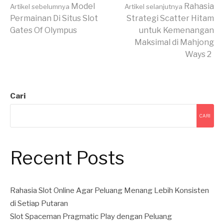
Lanjut
Model
Rahasia
Artikel sebelumnya
Artikel selanjutnya
Permainan Di Situs Slot
Strategi Scatter Hitam
Gates Of Olympus
untuk Kemenangan
Membaca
Maksimal di Mahjong
Ways 2
Cari
CARI
Recent Posts
Rahasia Slot Online Agar Peluang Menang Lebih Konsisten
di Setiap Putaran
Slot Spaceman Pragmatic Play dengan Peluang