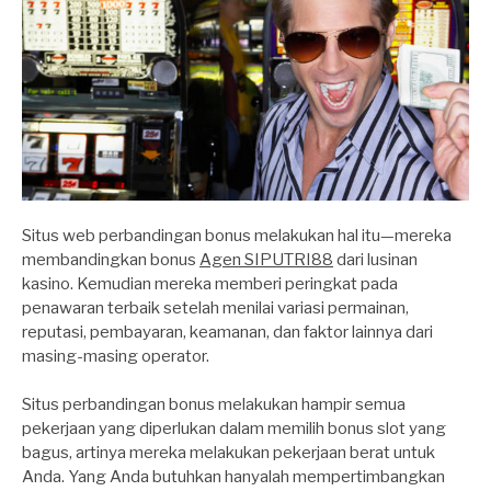
Situs web perbandingan bonus melakukan hal itu—mereka
membandingkan bonus
Agen SIPUTRI88
dari lusinan
kasino. Kemudian mereka memberi peringkat pada
penawaran terbaik setelah menilai variasi permainan,
reputasi, pembayaran, keamanan, dan faktor lainnya dari
masing-masing operator.
Situs perbandingan bonus melakukan hampir semua
pekerjaan yang diperlukan dalam memilih bonus slot yang
bagus, artinya mereka melakukan pekerjaan berat untuk
Anda. Yang Anda butuhkan hanyalah mempertimbangkan