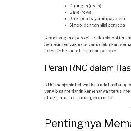
Gulungan (reels)
Baris (rows)
Garis pembayaran (paylines)
Simbol dengan nilai berbeda
Kemenangan diperoleh ketika simbol tertent
Semakin banyak garis yang diaktifkan, sema
semakin besar total taruhan per spin.
Peran RNG dalam Hasi
RNG menjamin bahwa tidak ada hasil yang bisa
yang bisa menjamin kemenangan terus-mene
ritme bermain dan mengelola risiko.
Pentingnya Mema