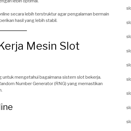
engan lebih optimal.
s
online secara lebih terstruktur agar pengalaman bermain
rikan hasil yang lebih stabil.
s
sl
erja Mesin Slot
sl
sl
ng untuk mengetahui bagaimana sistem slot bekerja.
sl
i Random Number Generator (RNG) yang memastikan
n.
sl
line
sl
sl