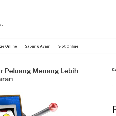
aru
er Online
Sabung Ayam
Slot Online
ar Peluang Menang Lebih
Ca
aran