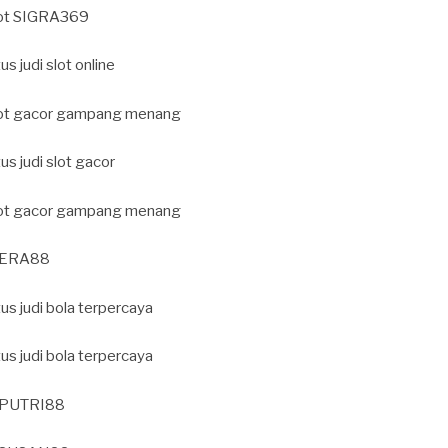
lot SIGRA369
tus judi slot online
ot gacor gampang menang
tus judi slot gacor
ot gacor gampang menang
IERA88
tus judi bola terpercaya
tus judi bola terpercaya
IPUTRI88