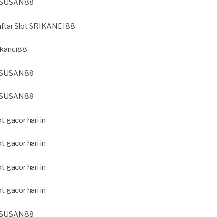
ISUSAN88
ftar Slot SRIKANDI88
ikandi88
ISUSAN88
ISUSAN88
ot gacor hari ini
ot gacor hari ini
ot gacor hari ini
ot gacor hari ini
ISUSAN88