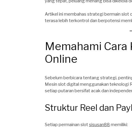
yang tepat, peluang menang bisa dikelola d
Artikel ini membahas strategi bermain slot 
terasa lebih terkontrol dan berpotensi membe
Memahami Cara K
Online
Sebelum berbicara tentang strategi, penti
Mesin slot digital menggunakan teknolog
setiap putaran bersifat acak dan independe
Struktur Reel dan Pay
Setiap permainan slot
sisusan88
memiliki: