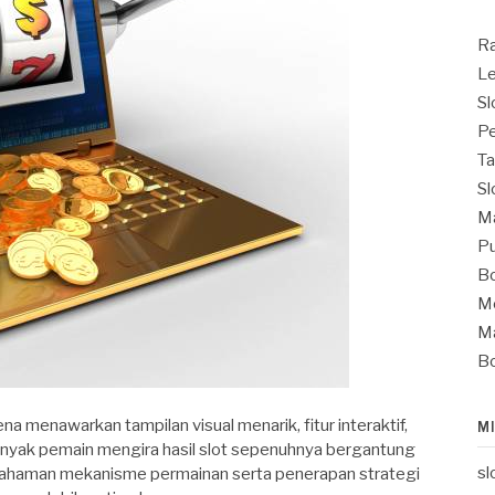
Ra
Le
Sl
P
Ta
Sl
Ma
Pu
Bo
M
M
Bo
a menawarkan tampilan visual menarik, fitur interaktif,
M
anyak pemain mengira hasil slot sepenuhnya bergantung
s
ahaman mekanisme permainan serta penerapan strategi