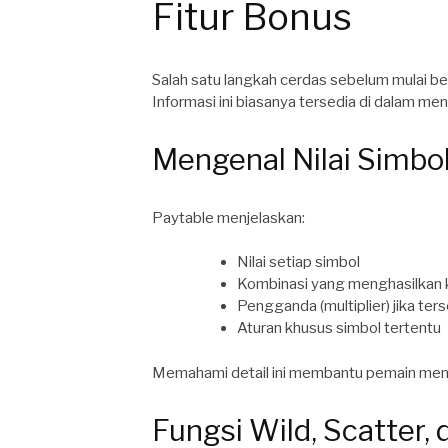
Fitur Bonus
Salah satu langkah cerdas sebelum mulai be
Informasi ini biasanya tersedia di dalam me
Mengenal Nilai Simbo
Paytable menjelaskan:
Nilai setiap simbol
Kombinasi yang menghasilka
Pengganda (multiplier) jika ter
Aturan khusus simbol tertentu
Memahami detail ini membantu pemain menen
Fungsi Wild, Scatter, 