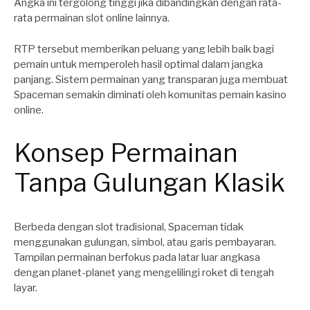
Angka ini tergolong tinggi jika dibandingkan dengan rata-
rata permainan slot online lainnya.
RTP tersebut memberikan peluang yang lebih baik bagi
pemain untuk memperoleh hasil optimal dalam jangka
panjang. Sistem permainan yang transparan juga membuat
Spaceman semakin diminati oleh komunitas pemain kasino
online.
Konsep Permainan
Tanpa Gulungan Klasik
Berbeda dengan slot tradisional, Spaceman tidak
menggunakan gulungan, simbol, atau garis pembayaran.
Tampilan permainan berfokus pada latar luar angkasa
dengan planet-planet yang mengelilingi roket di tengah
layar.