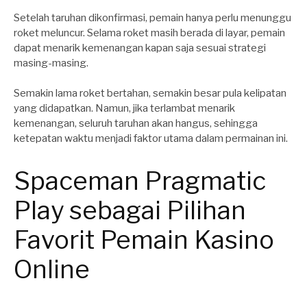
Setelah taruhan dikonfirmasi, pemain hanya perlu menunggu
roket meluncur. Selama roket masih berada di layar, pemain
dapat menarik kemenangan kapan saja sesuai strategi
masing-masing.
Semakin lama roket bertahan, semakin besar pula kelipatan
yang didapatkan. Namun, jika terlambat menarik
kemenangan, seluruh taruhan akan hangus, sehingga
ketepatan waktu menjadi faktor utama dalam permainan ini.
Spaceman Pragmatic
Play sebagai Pilihan
Favorit Pemain Kasino
Online