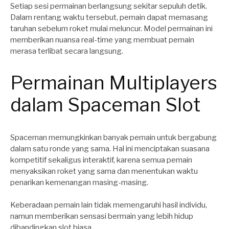
Setiap sesi permainan berlangsung sekitar sepuluh detik.
Dalam rentang waktu tersebut, pemain dapat memasang
taruhan sebelum roket mulai meluncur. Model permainan ini
memberikan nuansa real-time yang membuat pemain
merasa terlibat secara langsung.
Permainan Multiplayers
dalam Spaceman Slot
Spaceman memungkinkan banyak pemain untuk bergabung
dalam satu ronde yang sama. Hal ini menciptakan suasana
kompetitif sekaligus interaktif, karena semua pemain
menyaksikan roket yang sama dan menentukan waktu
penarikan kemenangan masing-masing.
Keberadaan pemain lain tidak memengaruhi hasil individu,
namun memberikan sensasi bermain yang lebih hidup
dibandingkan slot biasa.