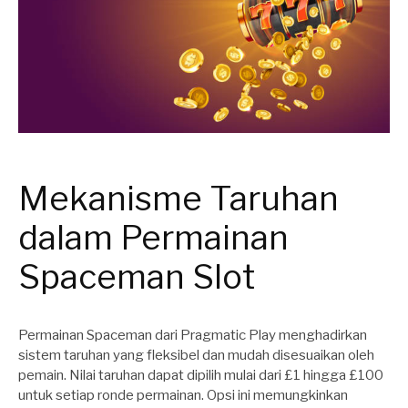
Mekanisme Taruhan
dalam Permainan
Spaceman Slot
Permainan Spaceman dari Pragmatic Play menghadirkan
sistem taruhan yang fleksibel dan mudah disesuaikan oleh
pemain. Nilai taruhan dapat dipilih mulai dari £1 hingga £100
untuk setiap ronde permainan. Opsi ini memungkinkan