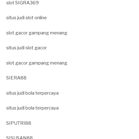
slot SIGRA369
situs judi slot online
slot gacor gampang menang
situs judi slot gacor
slot gacor gampang menang
SIERA88
situs judi bola terpercaya
situs judi bola terpercaya
SIPUTRI88
SISUSAN88