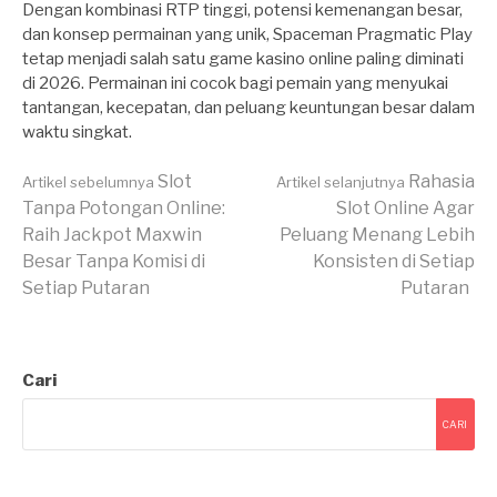
Dengan kombinasi RTP tinggi, potensi kemenangan besar,
dan konsep permainan yang unik, Spaceman Pragmatic Play
tetap menjadi salah satu game kasino online paling diminati
di 2026. Permainan ini cocok bagi pemain yang menyukai
tantangan, kecepatan, dan peluang keuntungan besar dalam
waktu singkat.
Lanjut
Slot
Rahasia
Artikel sebelumnya
Artikel selanjutnya
Tanpa Potongan Online:
Slot Online Agar
Raih Jackpot Maxwin
Peluang Menang Lebih
Membaca
Besar Tanpa Komisi di
Konsisten di Setiap
Setiap Putaran
Putaran
Cari
CARI