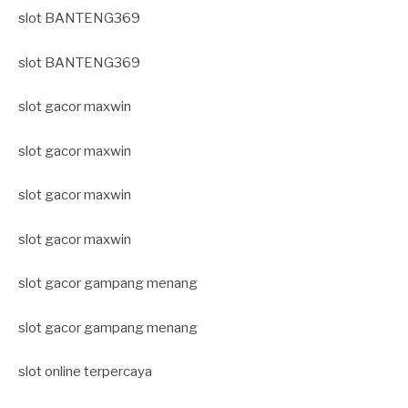
slot BANTENG369
slot BANTENG369
slot gacor maxwin
slot gacor maxwin
slot gacor maxwin
slot gacor maxwin
slot gacor gampang menang
slot gacor gampang menang
slot online terpercaya