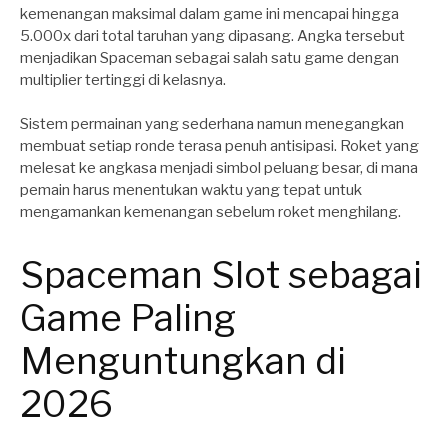
kemenangan maksimal dalam game ini mencapai hingga
5.000x dari total taruhan yang dipasang. Angka tersebut
menjadikan Spaceman sebagai salah satu game dengan
multiplier tertinggi di kelasnya.
Sistem permainan yang sederhana namun menegangkan
membuat setiap ronde terasa penuh antisipasi. Roket yang
melesat ke angkasa menjadi simbol peluang besar, di mana
pemain harus menentukan waktu yang tepat untuk
mengamankan kemenangan sebelum roket menghilang.
Spaceman Slot sebagai
Game Paling
Menguntungkan di
2026