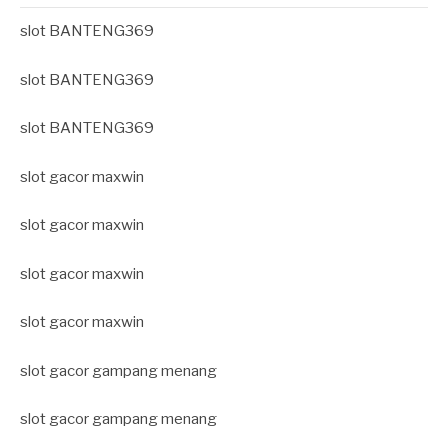
slot BANTENG369
slot BANTENG369
slot BANTENG369
slot gacor maxwin
slot gacor maxwin
slot gacor maxwin
slot gacor maxwin
slot gacor gampang menang
slot gacor gampang menang