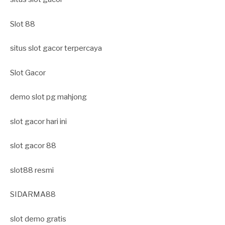
Slot 88
situs slot gacor terpercaya
Slot Gacor
demo slot pg mahjong
slot gacor hari ini
slot gacor 88
slot88 resmi
SIDARMA88
slot demo gratis