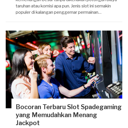
taruhan atau komisi apa pun. Jenis slot ini semakin
populer di kalangan penggemar permainan…
Bocoran Terbaru Slot Spadegaming
yang Memudahkan Menang
Jackpot