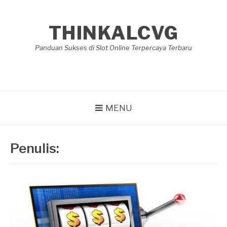
Lompat
ke
THINKALCVG
konten
Panduan Sukses di Slot Online Terpercaya Terbaru
MENU
Penulis: