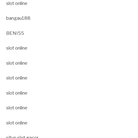
slot online
bangau188
BENI55
slot online
slot online
slot online
slot online
slot online
slot online
situs slot gacor