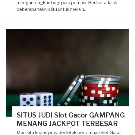
menguntungkan bagi para pemain. Berikut adalah
beberapa teknik jitu untuk meraih…
SITUS JUDI Slot Gacor GAMPANG
MENANG JACKPOT TERBESAR
Mari kita kupas provider letak pertaruhan Slot Gacor