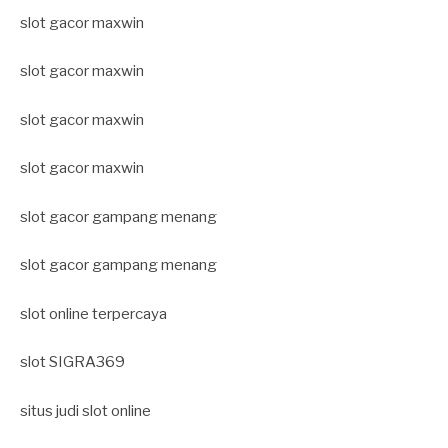
slot gacor maxwin
slot gacor maxwin
slot gacor maxwin
slot gacor maxwin
slot gacor gampang menang
slot gacor gampang menang
slot online terpercaya
slot SIGRA369
situs judi slot online