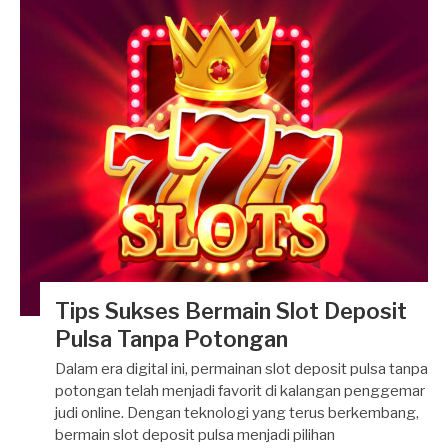
Tips Sukses Bermain Slot Deposit
Pulsa Tanpa Potongan
Dalam era digital ini, permainan slot deposit pulsa tanpa
potongan telah menjadi favorit di kalangan penggemar
judi online. Dengan teknologi yang terus berkembang,
bermain slot deposit pulsa menjadi pilihan