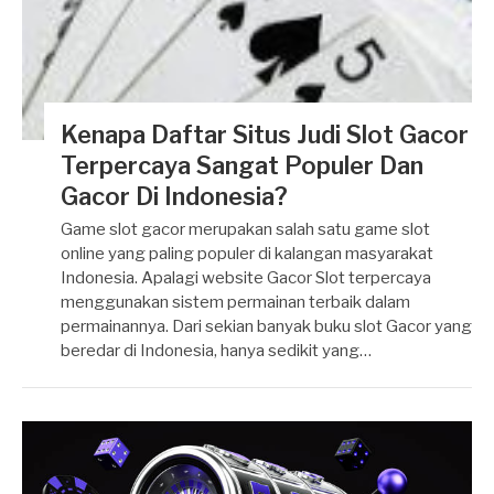
Kenapa Daftar Situs Judi Slot Gacor
Terpercaya Sangat Populer Dan
Gacor Di Indonesia?
Game slot gacor merupakan salah satu game slot
online yang paling populer di kalangan masyarakat
Indonesia. Apalagi website Gacor Slot terpercaya
menggunakan sistem permainan terbaik dalam
permainannya. Dari sekian banyak buku slot Gacor yang
beredar di Indonesia, hanya sedikit yang…