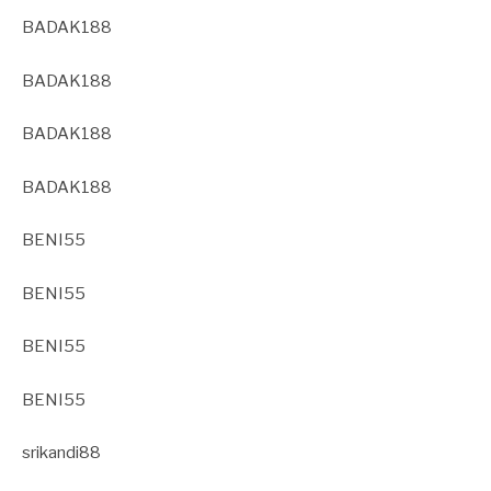
BADAK188
BADAK188
BADAK188
BADAK188
BENI55
BENI55
BENI55
BENI55
srikandi88