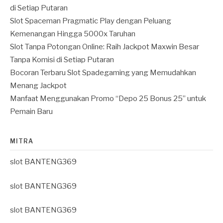
di Setiap Putaran
Slot Spaceman Pragmatic Play dengan Peluang
Kemenangan Hingga 5000x Taruhan
Slot Tanpa Potongan Online: Raih Jackpot Maxwin Besar
Tanpa Komisi di Setiap Putaran
Bocoran Terbaru Slot Spadegaming yang Memudahkan
Menang Jackpot
Manfaat Menggunakan Promo “Depo 25 Bonus 25” untuk
Pemain Baru
MITRA
slot BANTENG369
slot BANTENG369
slot BANTENG369