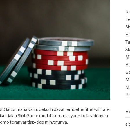
Ra
Le
Sl
P
Ta
Sl
Ma
Pu
Bo
M
M
Bo
Slot Gacor mana yang belas hidayah embel-embel win rate
M
rikut ialah Slot Gacor mudah tercapai yang belas hidayah
romo teranyar tiap-tiap minggunya.
s