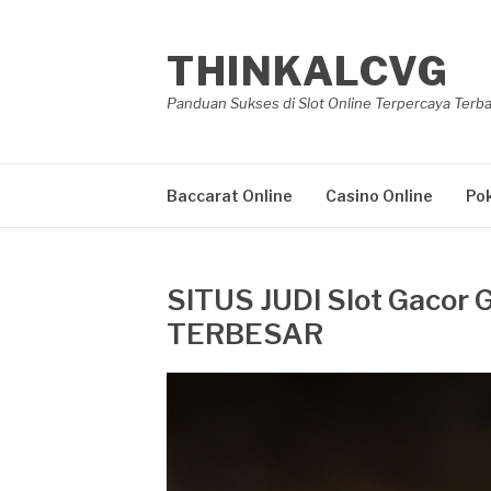
Lompat
ke
THINKALCVG
konten
Panduan Sukses di Slot Online Terpercaya Terb
Baccarat Online
Casino Online
Pok
SITUS JUDI Slot Gac
TERBESAR