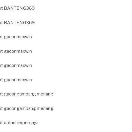
lot BANTENG369
lot BANTENG369
ot gacor maxwin
ot gacor maxwin
ot gacor maxwin
ot gacor maxwin
ot gacor gampang menang
ot gacor gampang menang
ot online terpercaya