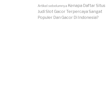
Lanjut
Kenapa Daftar Situs
Artikel sebelumnya
Judi Slot Gacor Terpercaya Sangat
Populer Dan Gacor Di Indonesia?
Membaca