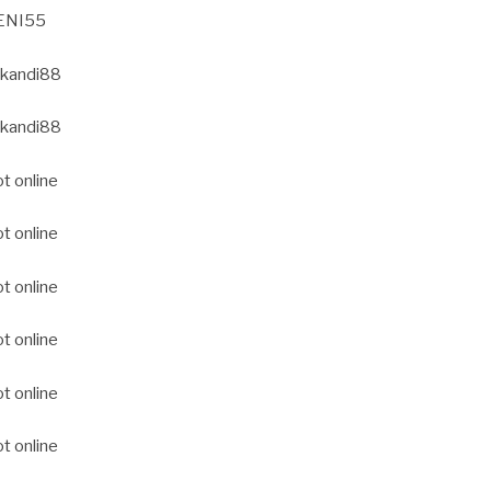
ENI55
ikandi88
ikandi88
ot online
ot online
ot online
ot online
ot online
ot online