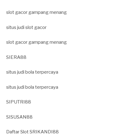
slot gacor gampang menang
situs judi slot gacor
slot gacor gampang menang
SIERA88
situs judi bola terpercaya
situs judi bola terpercaya
SIPUTRI88
SISUSAN88
Daftar Slot SRIKANDI88