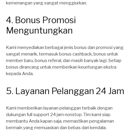
kemenangan yang sangat menggiurkan.
4. Bonus Promosi
Menguntungkan
Kami menyediakan berbagai jenis bonus dan promosi yang
sangat menarik, termasuk bonus cashback, bonus untuk
member baru, bonus referal, dan masih banyak lagi. Setiap
bonus dirancang untuk memberikan keuntungan ekstra
kepada Anda.
5. Layanan Pelanggan 24 Jam
Kami memberikan layanan pelanggan terbaik dengan
dukungan full support 24 jam nonstop. Tim kami siap
membantu Anda kapan saja, memastikan pengalaman
bermain yang memuaskan dan bebas dari kendala.