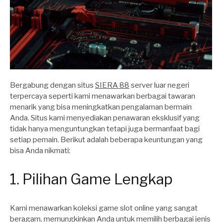
Bergabung dengan situs
SIERA 88
server luar negeri
terpercaya seperti kami menawarkan berbagai tawaran
menarik yang bisa meningkatkan pengalaman bermain
Anda. Situs kami menyediakan penawaran eksklusif yang
tidak hanya menguntungkan tetapi juga bermanfaat bagi
setiap pemain. Berikut adalah beberapa keuntungan yang
bisa Anda nikmati:
1. Pilihan Game Lengkap
Kami menawarkan koleksi game slot online yang sangat
beragam, memungkinkan Anda untuk memilih berbagai jenis