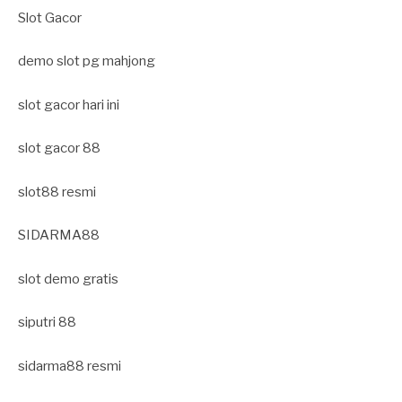
Slot Gacor
demo slot pg mahjong
slot gacor hari ini
slot gacor 88
slot88 resmi
SIDARMA88
slot demo gratis
siputri 88
sidarma88 resmi