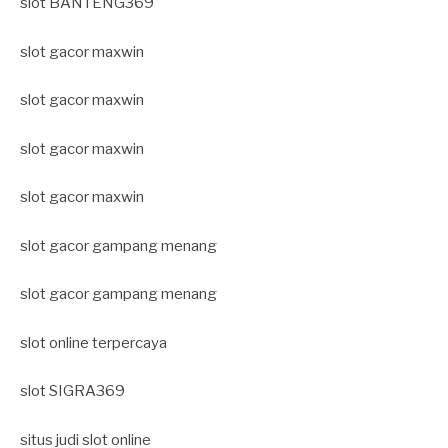
slot BANTENG369
slot gacor maxwin
slot gacor maxwin
slot gacor maxwin
slot gacor maxwin
slot gacor gampang menang
slot gacor gampang menang
slot online terpercaya
slot SIGRA369
situs judi slot online