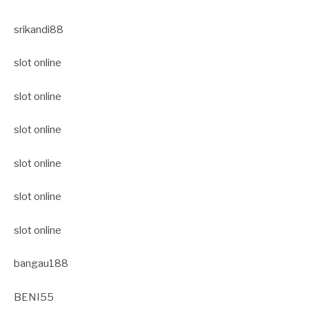
srikandi88
slot online
slot online
slot online
slot online
slot online
slot online
bangau188
BENI55