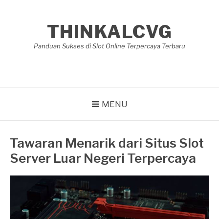
Lompat
ke
THINKALCVG
konten
Panduan Sukses di Slot Online Terpercaya Terbaru
MENU
Tawaran Menarik dari Situs Slot
Server Luar Negeri Terpercaya