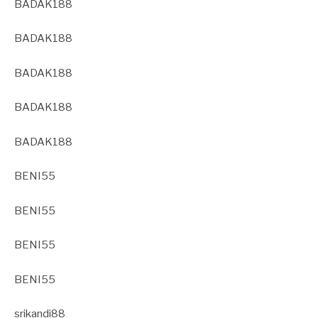
BADAK188
BADAK188
BADAK188
BADAK188
BADAK188
BENI55
BENI55
BENI55
BENI55
srikandi88