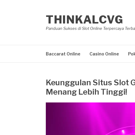
Lompat
ke
THINKALCVG
konten
Panduan Sukses di Slot Online Terpercaya Terb
Baccarat Online
Casino Online
Pok
Keunggulan Situs Slot 
Menang Lebih Tinggi!