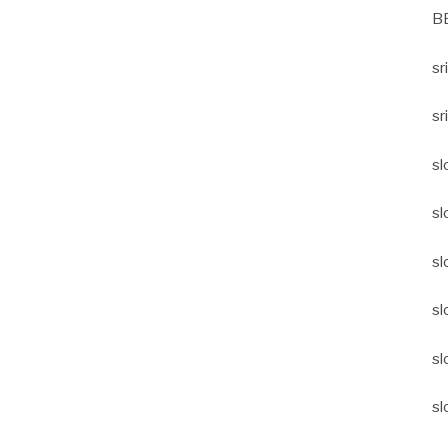
B
sr
sr
sl
sl
sl
sl
sl
sl