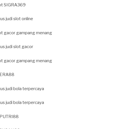
lot SIGRA369
tus judi slot online
ot gacor gampang menang
tus judi slot gacor
ot gacor gampang menang
IERA88
tus judi bola terpercaya
tus judi bola terpercaya
IPUTRI88