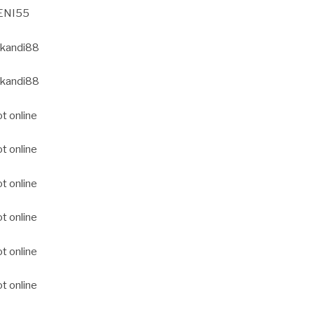
ENI55
ikandi88
ikandi88
ot online
ot online
ot online
ot online
ot online
ot online