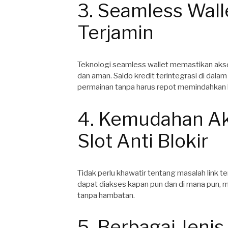
3. Seamless Wal
Terjamin
Teknologi seamless wallet memastikan akses
dan aman. Saldo kredit terintegrasi di dala
permainan tanpa harus repot memindahkan k
4. Kemudahan Aks
Slot Anti Blokir
Tidak perlu khawatir tentang masalah link ter
dapat diakses kapan pun dan di mana pun, 
tanpa hambatan.
5. Berbagai Jenis