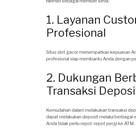
nikmati sebagai member setia.
1. Layanan Custo
Profesional
Situs slot gacor menempatkan kepuasan And
profesional siap membantu Anda dengan pel
2. Dukungan Ber
Transaksi Deposi
Kemudahan dalam melakukan transaksi deposi
dapat melakukan deposit melalui berbagai 
Anda tidak perlu repot-repot pergi ke ATM.