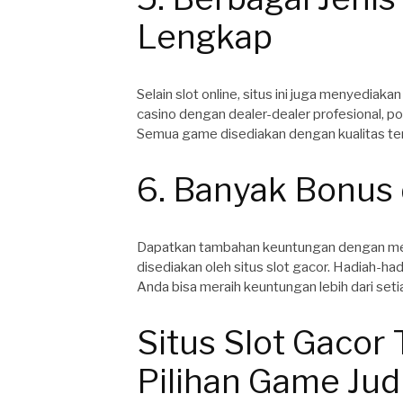
Lengkap
Selain slot online, situs ini juga menyediakan 
casino dengan dealer-dealer profesional, po
Semua game disediakan dengan kualitas te
6. Banyak Bonus
Dapatkan tambahan keuntungan dengan me
disediakan oleh situs slot gacor. Hadiah-h
Anda bisa meraih keuntungan lebih dari set
Situs Slot Gacor
Pilihan Game Jud