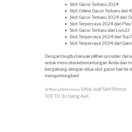
Slot Gacor Terbaru 2024
Slot Online Gacor Terbaru dari
Slot Gacor Terbaru 2024 dari 
Slot Terpercaya 2024 dari Play
Slot Gacor Terbaru dari Live22
Slot Terpercaya 2024 dari Top
Slot Terpercaya 2024 dari Gam
Dengan begitu banyak pilihan provider dan 
untuk mencoba keberuntungan Anda dan mera
bergabung dengan situs slot gacor hari ini 
menguntungkan!
Lanjut
Situs Judi Slot Bonus
Artikel sebelumnya
100 TO 3x Uang Asli
Membaca