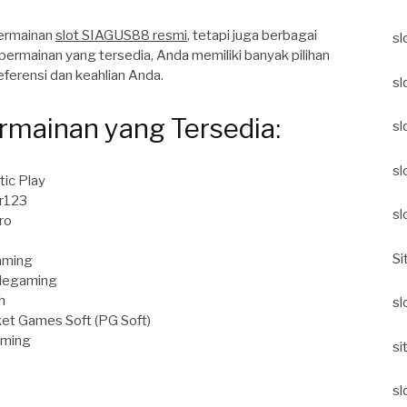
permainan
slot SIAGUS88 resmi
, tetapi juga berbagai
sl
i permainan yang tersedia, Anda memiliki banyak pilihan
ferensi dan keahlian Anda.
sl
rmainan yang Tersedia:
sl
sl
tic Play
er123
sl
ro
Si
gaming
adegaming
h
sl
ket Games Soft (PG Soft)
aming
si
8
sl