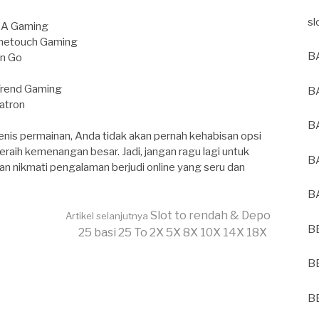
sl
 KA Gaming
Onetouch Gaming
B
’n Go
Trend Gaming
B
atron
B
jenis permainan, Anda tidak akan pernah kehabisan opsi
ih kemenangan besar. Jadi, jangan ragu lagi untuk
B
dan nikmati pengalaman berjudi online yang seru dan
B
Slot to rendah & Depo
Artikel selanjutnya
B
25 basi 25 To 2X 5X 8X 10X 14X 18X
B
B